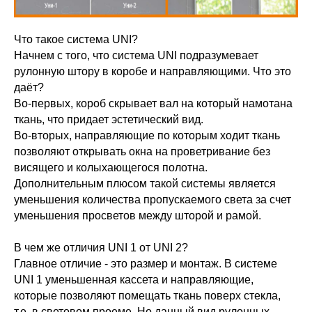
Что такое система UNI?
Начнем с того, что система UNI подразумевает
рулонную штору в коробе и направляющими. Что это
даёт?
Во-первых, короб скрывает вал на который намотана
ткань, что придает эстетический вид.
Во-вторых, направляющие по которым ходит ткань
позволяют открывать окна на проветривание без
висящего и колыхающегося полотна.
Дополнительным плюсом такой системы является
уменьшения количества пропускаемого света за счет
уменьшения просветов между шторой и рамой.
В чем же отличия UNI 1 от UNI 2?
Главное отличие - это размер и монтаж. В системе
UNI 1 уменьшенная кассета и направляющие,
которые позволяют помещать ткань поверх стекла,
т.е. в световом проеме. Но данный вид рулонных