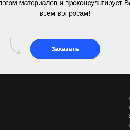
логом материалов и проконсультирует В
всем вопросам!
Заказать