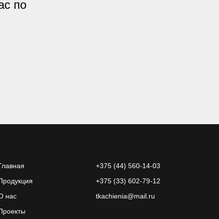
ас по
Главная
+375 (44) 560-14-03
Продукция
+375 (33) 602-79-12
О нас
tkachienia@mail.ru
Проекты