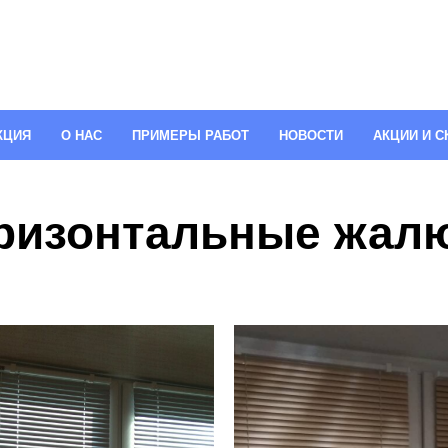
КЦИЯ
О НАС
ПРИМЕРЫ РАБОТ
НОВОСТИ
АКЦИИ И С
ризонтальные жал