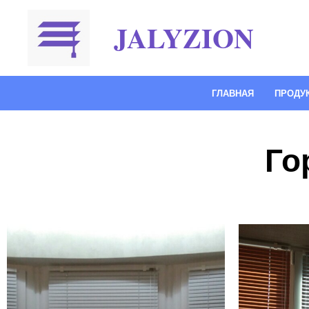
JALYZION
ГЛАВНАЯ
ПРОДУ
Го