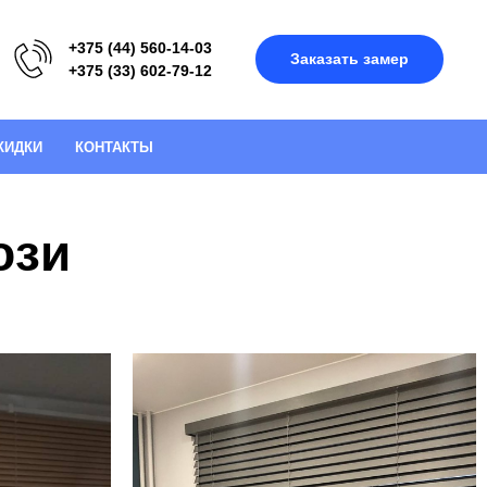
+375 (44) 560-14-03
Заказать замер
+375 (33) 602-79-12
КИДКИ
КОНТАКТЫ
юзи